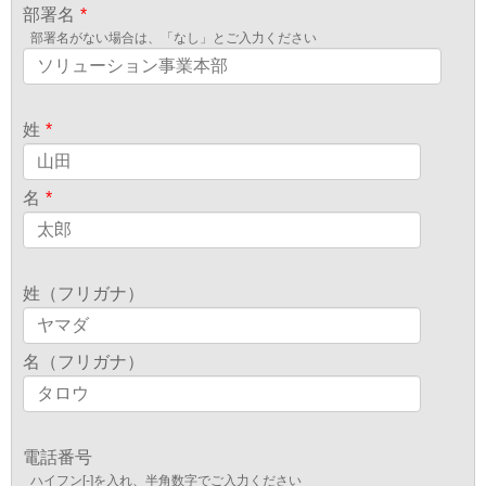
部署名
*
部署名がない場合は、「なし」とご入力ください
姓
*
名
*
姓（フリガナ）
名（フリガナ）
電話番号
ハイフン[-]を入れ、半角数字でご入力ください