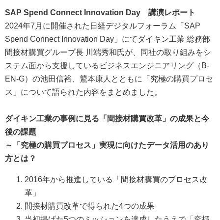
SAP Spend Connect Innovation Day 講演レポート
2024年7月に開催された日経デジタルフォーラム「SAP
Spend Connect Innovation Day」にてダイキン工業 総務部
間接材購買グループ長 川端秀和氏が、同社の取り組みをシ
ステム面から支援しているビジネスエンジニアリング（B-
EN-G）の池田信裕、鷲本康人とともに「究極の購買プロセ
ス」について語られた内容をまとめました。
ダイキン工業の事例に見る「間接材購買改革」の成果と今
後の課題
～「究極の購買プロセス」実現に向けたデータ活用のあり
方とは？
2016年から推進している「間接材購買のプロセス改
革」
間接材購買改革で得られた4つの成果
当初掲げた5つのミッションを達成したうえで「究極