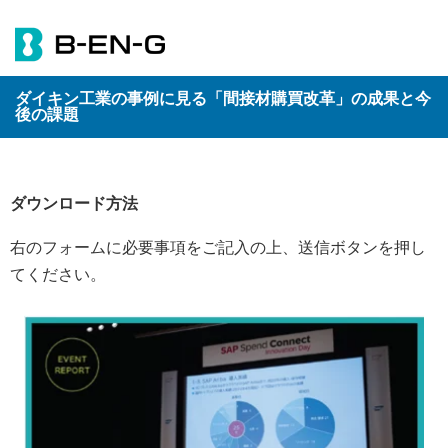
ダイキン工業の事例に見る「間接材購買改革」の成果と今
後の課題
ダウンロード方法
右のフォームに必要事項をご記入の上、送信ボタンを押し
てください。