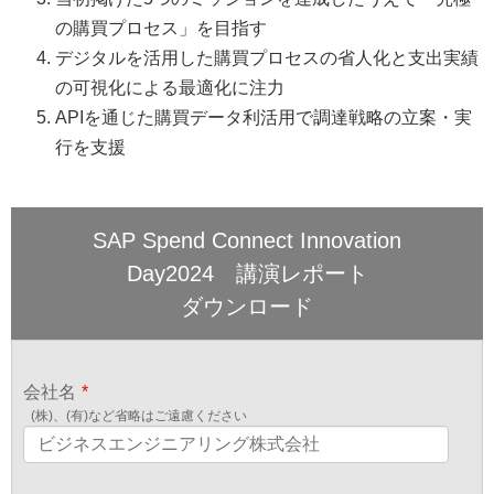
の購買プロセス」を目指す
デジタルを活用した購買プロセスの省人化と支出実績
の可視化による最適化に注力
APIを通じた購買データ利活用で調達戦略の立案・実
行を支援
SAP Spend Connect Innovation
Day2024 講演レポート
ダウンロード
会社名
*
(株)、(有)など省略はご遠慮ください