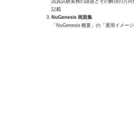
品質試験業務の課題とその解決の方向性
記載
NuGenesis 画面集
「NuGenesis 概要」の「運用イ