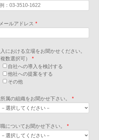
Eメールアドレス
*
導入における立場をお聞かせください。
（複数選択可）
*
自社への導入を検討する
他社への提案をする
その他
ご所属の組織をお聞かせ下さい。
*
役職についてお聞かせ下さい。
*