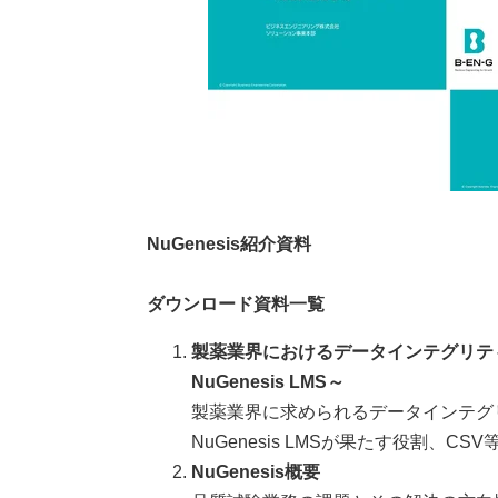
NuGenesis紹介資料
ダウンロード資料一覧
製薬業界におけるデータインテグリティ
NuGenesis LMS～
製薬業界に求められるデータインテ
NuGenesis LMSが果たす役割、C
NuGenesis概要