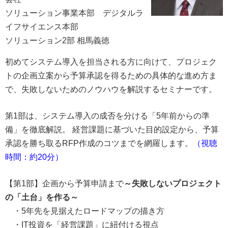
ソリューション事業本部 デジタルラ
イフサイエンス本部
ソリューション2部 相馬義徳
初めてシステム導入を担当される方に向けて、プロジェク
トの企画立案から予算承認を得るための具体的な進め方ま
で、失敗しないためのノウハウを解説するセミナーです。
第1部は、システム導入の成否を分ける「5年前からの準
備」を徹底解説。 経営課題に基づいた目的設定から、予算
承認を勝ち取るRFP作成のコツまでを網羅します。
（視聴
時間：約20分）
【第1部】企画から予算申請まで
～失敗しないプロジェクト
の「土台」を作る～
・5年先を見据えたロードマップの描き方
・IT投資を「経営課題」に紐付ける視点