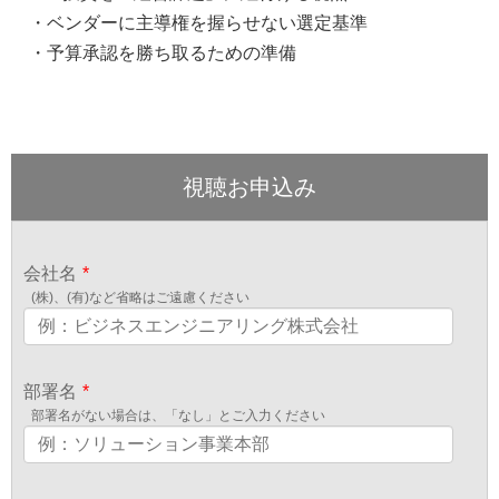
・ベンダーに主導権を握らせない選定基準
・予算承認を勝ち取るための準備
視聴お申込み
会社名
*
(株)、(有)など省略はご遠慮ください
部署名
*
部署名がない場合は、「なし」とご入力ください